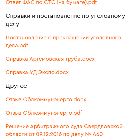
Ответ ФАС по СТС (на бумаге).pdf
Справки и постановление по уголовному
делу
Постановление о прекращении уголовного
дела.pdf
Справка Артемовская труба.docx
Справка УД Экспо.docx
Другое
Отзыв Облкоммунэнерго.docx
Отзыв Облкоммунэнерго.pdf
Решение Арбитражного суда Свердловской
области от 09.12.2016 по делу № А60-