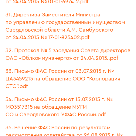
от 24.04.2015 № 01-01-697412.pdf
31. Директива Заместителя Министра
по управлению государственным имуществом
Свердловской области А.М. Самбурского
от 24.04.2015 № 17-01-825402.pdf
32. Протокол № 5 заседания Совета директоров
ОАО «Облкоммунэнерго» от 24.04.2015..pdf
33. Письмо ФАС России от 03.07.2015 г. №
ЦА3459215 на обращение ООО "Корпорация
СТС".pdf
34. Письмо ФАС России от 13.07.2015 г. №
МО3517315 на обращение МУГИ
СО и Свердловского УФАС России.pdf
35. Решение ФАС России по результатам
рассмотрения ходатайства от 26.08.2015 г. №