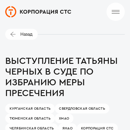
Назад
ВЫСТУПЛЕНИЕ ТАТЬЯНЫ
ЧЕРНЫХ В СУДЕ ПО
ИЗБРАНИЮ МЕРЫ
ПРЕСЕЧЕНИЯ
КУРГАНСКАЯ ОБЛАСТЬ
СВЕРДЛОВСКАЯ ОБЛАСТЬ
ТЮМЕНСКАЯ ОБЛАСТЬ
ХМАО
ЧЕЛЯБИНСКАЯ ОБЛАСТЬ
ЯНАО
КОРПОРАЦИЯ СТС