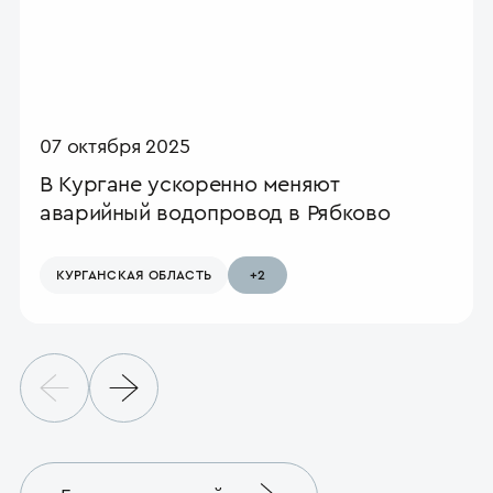
07 октября 2025
В Кургане ускоренно меняют
аварийный водопровод в Рябково
КУРГАНСКАЯ ОБЛАСТЬ
+2