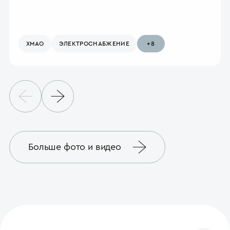
ХМАО
ЭЛЕКТРО­СНАБЖЕНИЕ
+8
Больше фото и видео