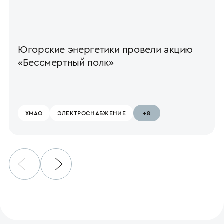
Югорские энергетики провели акцию
«Бессмертный полк»
ХМАО
ЭЛЕКТРО­СНАБЖЕНИЕ
+8