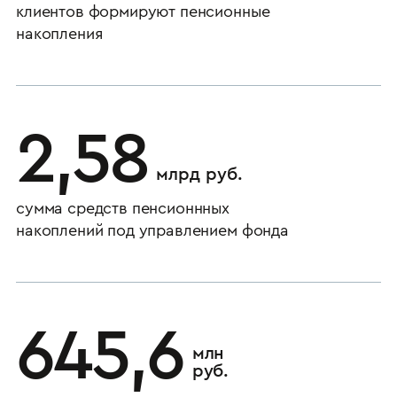
клиентов формируют пенсионные
накопления
2,58
млрд руб.
сумма средств пенсионнных
накоплений под управлением фонда
645,6
млн
руб.